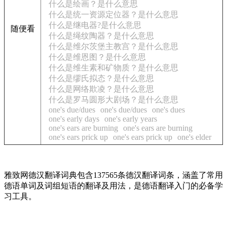
什么是绘画？是什么意思
什么是统一资源定位器？是什么意思
什么是继电器?是什么意思
随便看
什么是绳纹陶器？是什么意思
什么是维尔茨堡主教宫？是什么意思
什么是维恩图？是什么意思
什么是维生素和矿物质？是什么意思
什么是缪氏拟态？是什么意思
什么是网络欺凌？是什么意思
什么是罗马圆形大剧场？是什么意思
one's due/dues
one's due/dues
one's dues
one's early days
one's early years
one's ears are burning
one's ears are burning
one's ears prick up
one's ears prick up
one's elder
雅致网德汉翻译词典包含137565条德汉翻译词条，涵盖了常用
德语单词及词组短语的翻译及用法，是德语翻译入门的必备学
习工具。