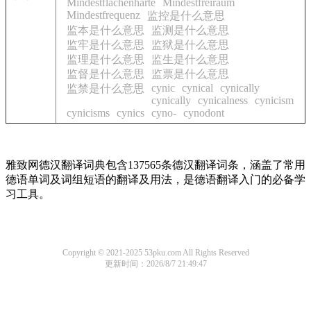
Mindestflächenhärte
Mindestfreiraum
Mindestfrequenz
监控是什么意思
监本是什么意思
监测是什么意思
监牢是什么意思
监狱是什么意思
监理是什么意思
监生是什么意思
监督是什么意思
监票是什么意思
cynic
cynical
cynically
监禁是什么意思
cynically
cynicalness
cynicism
cynicisms
cynics
cyno-
cynodont
雅致网德汉翻译词典包含137565条德汉翻译词条，涵盖了常用
德语单词及词组短语的翻译及用法，是德语翻译入门的必备学
习工具。
Copyright © 2021-2025 53pku.com All Rights Reserved
更新时间：2026/8/7 21:49:47