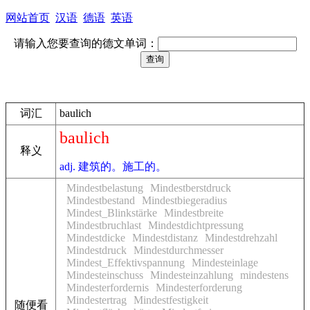
网站首页
汉语
德语
英语
请输入您要查询的德文单词：
词汇
baulich
baulich
释义
adj. 建筑的。施工的。
Mindestbelastung
Mindestberstdruck
Mindestbestand
Mindestbiegeradius
Mindest_Blinkstärke
Mindestbreite
Mindestbruchlast
Mindestdichtpressung
Mindestdicke
Mindestdistanz
Mindestdrehzahl
Mindestdruck
Mindestdurchmesser
Mindest_Effektivspannung
Mindesteinlage
Mindesteinschuss
Mindesteinzahlung
mindestens
Mindesterfordernis
Mindesterforderung
Mindestertrag
Mindestfestigkeit
随便看