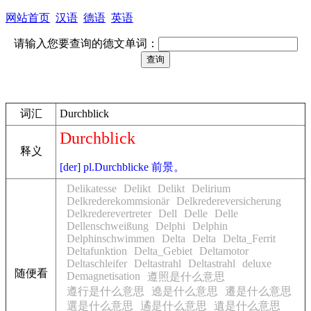
网站首页
汉语
德语
英语
请输入您要查询的德文单词：
词汇
Durchblick
Durchblick
释义
[der] pl.Durchblicke 前景。
Delikatesse
Delikt
Delikt
Delirium
Delkrederekommsionär
Delkredereversicherung
Delkrederevertreter
Dell
Delle
Delle
Dellenschweißung
Delphi
Delphin
Delphinschwimmen
Delta
Delta
Delta_Ferrit
Deltafunktion
Delta_Gebiet
Deltamotor
Deltaschleifer
Deltastrahl
Deltastrahl
deluxe
随便看
Demagnetisation
遵照是什么意思
遵行是什么意思
遶是什么意思
遷是什么意思
選是什么意思
遹是什么意思
遺是什么意思