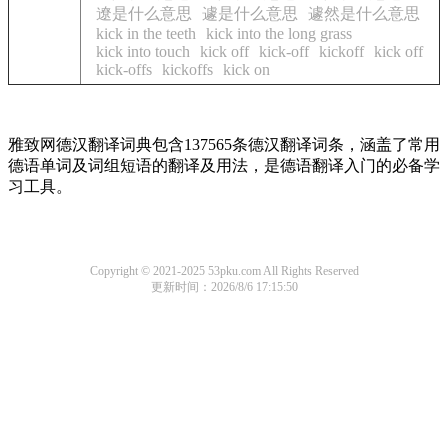
遼是什么意思
遽是什么意思
遽然是什么意思
kick in the teeth
kick into the long grass
kick into touch
kick off
kick-off
kickoff
kick off
kick-offs
kickoffs
kick on
雅致网德汉翻译词典包含137565条德汉翻译词条，涵盖了常用
德语单词及词组短语的翻译及用法，是德语翻译入门的必备学
习工具。
Copyright © 2021-2025 53pku.com All Rights Reserved
更新时间：2026/8/6 17:15:50