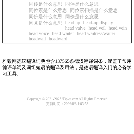
同传是什么意思
同伴是什么意思
同位素是什么意思
同位素扫描是什么意思
同侪是什么意思
同僚是什么意思
head up
head-up display
同党是什么意思
head valve
head veil
head vein
head voice
head waiter
head waitress/waiter
headwall
headward
雅致网德汉翻译词典包含137565条德汉翻译词条，涵盖了常用
德语单词及词组短语的翻译及用法，是德语翻译入门的必备学
习工具。
Copyright © 2021-2025 53pku.com All Rights Reserved
更新时间：2026/8/8 1:03:53