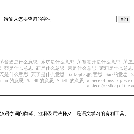
请输入您要查询的字词：
茅台酒是什么意思
茅坑是什么意思
茅塞顿开是什么意思
茅屋
思
茆是什么意思
茈是什么意思
茉是什么意思
茉莉是什么意思
茓是什么意思
茓子是什么意思
Sarkophag的意思
Sars的意思
S
a piece of piss
a piece of
nantenne的意思
Satellit的意思
Satellit的意思
a piece (or slice) of the a
常见汉语字词的翻译、注释及用法释义，是语文学习的有利工具。