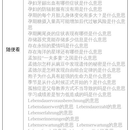
孕妇牙龈出血有哪些症状是什么意思
孕妇的防辐射服有没有用是什么意思
孕期的每个月胎儿身体变化有多大？是什么意思
孕期糖摄入量高可能增加后代过敏风险是什么意
思
孕期阑尾炎的症状表现有哪些是什么意思
存储器究竟能存储多少信息是什么意思
存在永恒的爱情吗是什么意思
随便看
存在海洋的星球还有哪些是什么意思
孟加拉“一夫多妻"之国是什么意思
孟德尔怎样从豌豆中发现遗传的秘密是什么意思
孟德尔是怎样发现自由组合定律的是什么意思
孢子为什么具有超强的生命力是什么意思
季节是从什么时候正式开始的？是什么意思
孤独症是父母教养方式不当导致的吗是什么意思
学习成绩差是智力低造成的吗是什么意思
Lebensdauervorausberechnung的意思
Lebensdauerwert的意思
Lebensdauerzahl的意思
Lebenserfahrung的意思
Lebenserinnerungen的意思
Lebenserwartung的意思
Lebenserwartung的意思