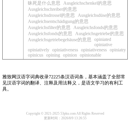
昧死是什么意思
Ausgleichschenkel的意思
Ausgleichschreiber的意思
Ausgleichsdrossel的意思
Ausgleichsdüse的意思
Ausgleichsentschädigung的意思
Ausgleichsfilter的意思
Ausgleichsfonds的意思
Ausgleichsfonds的意思
Ausgleichsgetriebe的意思
opiniated
Ausgleichsgetriebegehäuse的意思
opiniative
opiniatively
opiniativeness
opiniativeness
opiniatry
opinicus
opining
opinion
opinionable
雅致网汉语字词典收录72225条汉语词条，基本涵盖了全部常
见汉语字词的翻译、注释及用法释义，是语文学习的有利工
具。
Copyright © 2021-2025 53pku.com All Rights Reserved
更新时间：2026/8/9 13:26:55