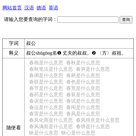
网站首页
汉语
德语
英语
请输入您要查询的字词：
字词
叔公
释义
叔公
shūgōng
名
❶
丈夫的叔叔。
❷
〈方〉叔祖。
春画是什么意思
春秋是什么意思
春秋笔法是什么意思
春笋是什么意思
春绸是什么意思
春耕是什么意思
春联是什么意思
春色是什么意思
春节是什么意思
春荒是什么意思
春药是什么意思
春装是什么意思
春训是什么意思
春试是什么意思
春运是什么意思
春闱是什么意思
春雷是什么意思
春风是什么意思
春风化雨是什么意思
春风得意是什么意思
春风满面是什么意思
春饼是什么意思
随便看
昧是什么意思
昧心是什么意思