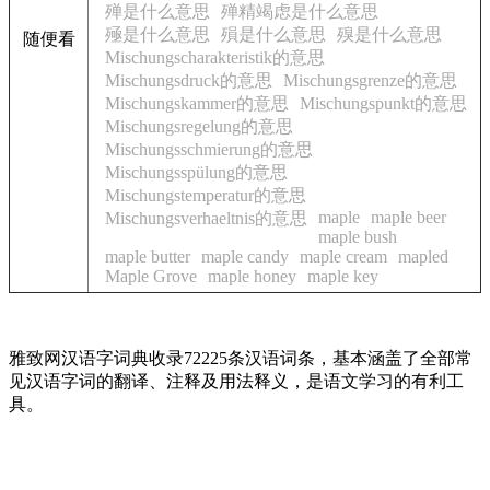
殚是什么意思
殚精竭虑是什么意思
殛是什么意思
殞是什么意思
殠是什么意思
随便看
Mischungscharakteristik的意思
Mischungsdruck的意思
Mischungsgrenze的意思
Mischungskammer的意思
Mischungspunkt的意思
Mischungsregelung的意思
Mischungsschmierung的意思
Mischungsspülung的意思
Mischungstemperatur的意思
maple
maple beer
Mischungsverhaeltnis的意思
maple bush
maple butter
maple candy
maple cream
mapled
Maple Grove
maple honey
maple key
雅致网汉语字词典收录72225条汉语词条，基本涵盖了全部常
见汉语字词的翻译、注释及用法释义，是语文学习的有利工
具。