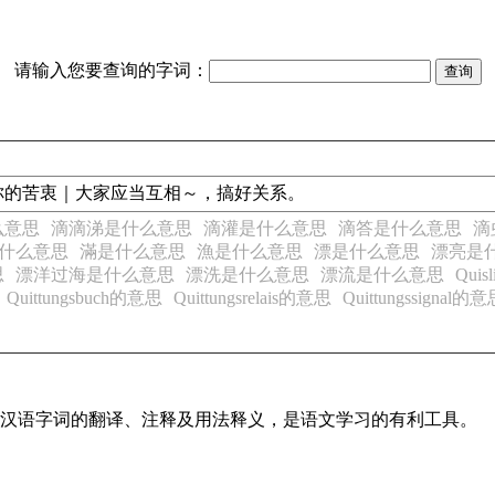
请输入您要查询的字词：
你的苦衷｜大家应当互相～，搞好关系。
么意思
滴滴涕是什么意思
滴灌是什么意思
滴答是什么意思
滴
什么意思
滿是什么意思
漁是什么意思
漂是什么意思
漂亮是
思
漂洋过海是什么意思
漂洗是什么意思
漂流是什么意思
Qui
Quittungsbuch的意思
Quittungsrelais的意思
Quittungssignal的
常见汉语字词的翻译、注释及用法释义，是语文学习的有利工具。