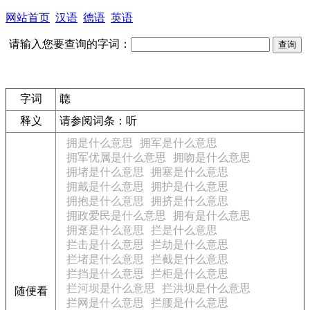
网站首页
汉语
德语
英语
请输入您要查询的字词：
字词
聼
释义
请参阅词条：听
拥是什么意思
拥军是什么意思
拥军优属是什么意思
拥吻是什么意思
拥堵是什么意思
拥塞是什么意思
拥戴是什么意思
拥护是什么意思
拥抱是什么意思
拥挤是什么意思
拥政爱民是什么意思
拥有是什么意思
拥趸是什么意思
拦是什么意思
拦击是什么意思
拦劫是什么意思
拦堵是什么意思
拦截是什么意思
拦挡是什么意思
拦柜是什么意思
拦河坝是什么意思
拦洪坝是什么意思
随便看
拦网是什么意思
拦腰是什么意思