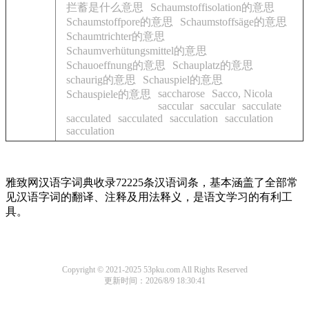
拦蓄是什么意思
Schaumstoffisolation的意思
Schaumstoffpore的意思
Schaumstoffsäge的意思
Schaumtrichter的意思
Schaumverhütungsmittel的意思
Schauoeffnung的意思
Schauplatz的意思
schaurig的意思
Schauspiel的意思
saccharose
Sacco, Nicola
Schauspiele的意思
saccular
saccular
sacculate
sacculated
sacculated
sacculation
sacculation
sacculation
雅致网汉语字词典收录72225条汉语词条，基本涵盖了全部常
见汉语字词的翻译、注释及用法释义，是语文学习的有利工
具。
Copyright © 2021-2025 53pku.com All Rights Reserved
更新时间：2026/8/9 18:30:41