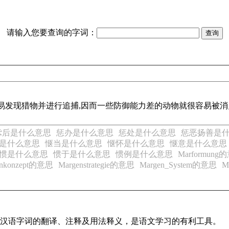
请输入您要查询的字词：
易发现猎物并进行追捕,因而一些防御能力差的动物就很容易被消灭
。
毖后是什么意思
惩办是什么意思
惩处是什么意思
惩恶扬善是
是什么意思
惬当是什么意思
惬怀是什么意思
惬意是什么意思
惯是什么意思
惯于是什么意思
惯例是什么意思
Marformung
enkonzept的意思
Margenstrategie的意思
Margen_System的意思
M
常见汉语字词的翻译、注释及用法释义，是语文学习的有利工具。