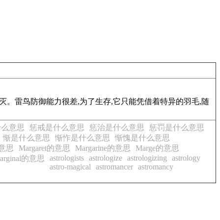
。雷鸟防御能力很差,为了生存,它只能凭借着特异的羽毛,随
什么意思
惩戒是什么意思
惩治是什么意思
惩罚是什么意思
惭是什么意思
惭怍是什么意思
惭愧是什么意思
的意思
Margaret的意思
Margarine的意思
Marge的意思
astrologists
astrologize
astrologizing
astrology
arginal的意思
astro-magical
astromancer
astromancy