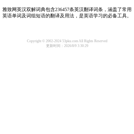
雅致网英汉双解词典包含236457条英汉翻译词条，涵盖了常用
英语单词及词组短语的翻译及用法，是英语学习的必备工具。
Copyright © 2002-2024 53pku.com All Rights Reserved
更新时间：2026/8/9 3:30:29